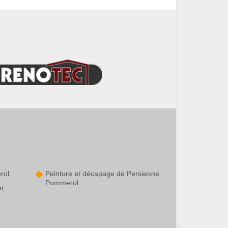
rol
Peinture et décapage de Persienne
Pommerol
et