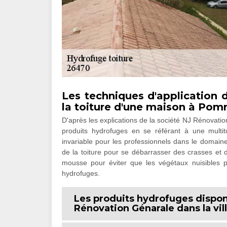
Les techniques d'application 
la toiture d'une maison à Pom
D'après les explications de la société NJ Rénovati
produits hydrofuges en se référant à une multi
invariable pour les professionnels dans le domain
de la toiture pour se débarrasser des crasses et d
mousse pour éviter que les végétaux nuisibles pu
hydrofuges.
Les produits hydrofuges disponi
Rénovation Génarale dans la vi