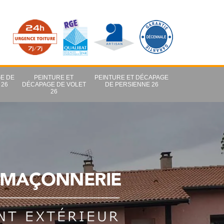
E DE
PEINTURE ET
PEINTURE ET DÉCAPAGE
 26
DÉCAPAGE DE VOLET
DE PERSIENNE 26
26