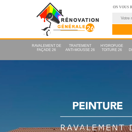
ON VOUS 
RAVALEMENT DE
TRAITEMENT
HYDROFUGE
FAÇADE 26
ANTI-MOUSSE 26
TOITURE 26
D