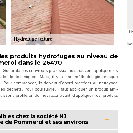
H
ind
des produits hydrofuges au niveau de
merol dans le 26470
on Génarale, les couvreurs professionnels peuvent appliquer les
tude de techniques. Mais, il y a une méthodologie presque
e. Pour commencer, ils doivent d'abord procéder au nettoyage
es déchets. Pour poursuivre, il faut appliquer un produit anti-
issent proliférer de nouveau avant d'appliquer les produits
bles chez la société NJ
lle de Pommerol et ses environs