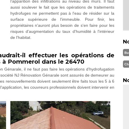
l'apparition des infiltrations au niveau des murs. Il faut
aussi soulever le fait que les opérations de traitements
hydrofuges ne permettent pas à l'eau de résider sur la
surface supérieure de l'immeuble. Pour finir, les
propriétaires n'auront plus besoin de s'en faire pour les
risques d'augmentation du taux d'humidité à l'intérieur
de l'habitat.
N
Bu
udrait-il effectuer les opérations de
ts à Pommerol dans le 26470
Ch
n Génarale, il ne faut pas faire les opérations d'hydrofugation
la société NJ Rénovation Génarale sont assurés de demeurer au
No
Des renouvellements doivent seulement être faits tous les 5 à 6
 l'application, les couvreurs professionnels doivent intervenir en