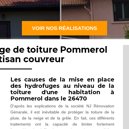
VOIR NOS RÉALISATIONS
uge de toiture Pommerol
tisan couvreur
Les causes de la mise en place
des hydrofuges au niveau de la
toiture d'une habitation à
Pommerol dans le 26470
D'après les explications de la société NJ Rénovation
Génarale, il est inévitable de protéger la toiture de la
pluie, de la neige et de la grêle. En fait, ces différents
traitements ont la capacité de limiter fortement