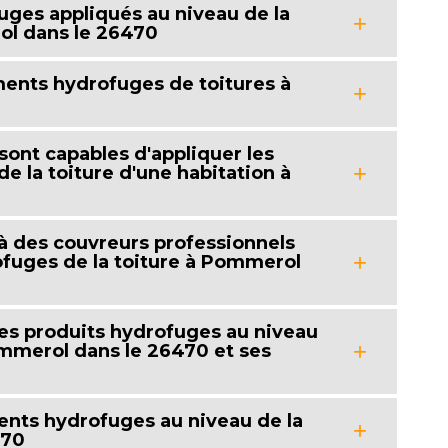
uges appliqués au niveau de la
ol dans le 26470
ements hydrofuges de toitures à
 sont capables d'appliquer les
e la toiture d'une habitation à
l à des couvreurs professionnels
ofuges de la toiture à Pommerol
des produits hydrofuges au niveau
ommerol dans le 26470 et ses
ments hydrofuges au niveau de la
470