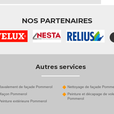
NOS PARTENAIRES
Autres services
Ravalement de façade Pommerol
Nettoyage de façade Pomme
Maçon Pommerol
Peinture et décapage de vol
Pommerol
Peinture extérieure Pommerol