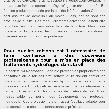
D'après les explications de la société NJ Rénovation Génarale, il
ne faut pas faire les opérations d'hydrofugation chaque année. En
fait, les produits proposés par la société NJ Rénovation Génarale
sont assurés de demeurer au moins 5 ans, car ce sont des
produits de qualité. Des renouvellements doivent seulement être
faits tous les 5 à 6 ans selon l'état de la toiture. Mais, pour
procéder à l'application, les couvreurs professionnels doivent
intervenir en automne ou au printemps.
Pour quelles raisons est-il nécessaire de
faire confiance à des couvreurs
professionnels pour la mise en place des
traitements hydrofuges dans la vill
La société NJ Rénovation Génarale prévient les propriétaires des
habitations où le toit doit être nettoyé qu'ils doivent confier les
opérations de mise en place des hydrofuges à des couvreurs
professionnels. En fait, cela est lié à la sécurité des intervenants,
car le toit se situe à des dizaines de mètres du sol. Il est
indispensable de porter des équipements de protection
individuelle. Ces professionnels ont aussi l'outillage adapté pour
ces opérations à côté des connaissances précises.