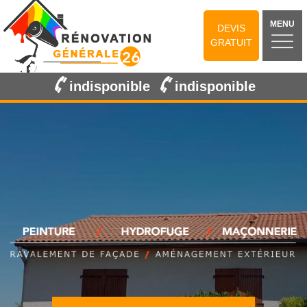
MENU
DEVIS
GRATUIT
indisponible
indisponible