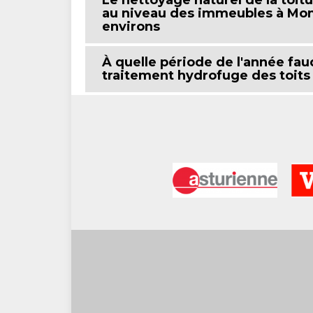
Le nettoyage naturel de la toit
au niveau des immeubles à Mon
environs
À quelle période de l'année faud
traitement hydrofuge des toit