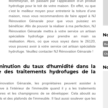
Montmeyran, en passant par l’application d’un produit
hydrofuge pour le toit de votre maison. En effet, vu que
c’est le meilleur moyen pour entretenir la toiture d’une
maison, nous vous recommandons de faire appel à NJ
Rénovation Génarale pour que vous puissiez en
bénéficier. Afin de pouvoir la réaliser à ma perfection, NJ
Rénovation Génarale mettra à votre service un artisan
N
spécialiste hydrofuge pour prendre an main sa
réalisation. Alors, où que vous soyez dans le 26120,
Bu
vous pouvez avoir à votre service cet artisan spécialiste
hydrofuge. Veuillez contacter NJ Rénovation Génarale !
Ch
iminution du taux d'humidité dans la
No
 des traitements hydrofuges de la
novation Génarale, les propriétaires peuvent assister à
ve à l'intérieur de l'immeuble quand il y a les traitements
issures et les champignons de se développer. Cela aboutit au
 et des plafonds de l'immeuble. Il faut aussi soulever que les