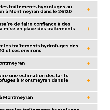
 des traitements hydrofuges au
son à Montmeyran dans le 26120
ssaire de faire confiance à des
la mise en place des traitements
er les traitements hydrofuges des
20 et ses environs
 Montmeyran
aire une estimation des tarifs
rofuges à Montmeyran dans le
e à Montmeyran