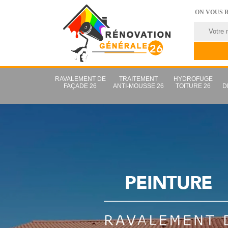
ON VOUS 
RAVALEMENT DE
TRAITEMENT
HYDROFUGE
FAÇADE 26
ANTI-MOUSSE 26
TOITURE 26
D