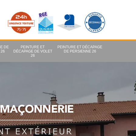
E DE
PEINTURE ET
PEINTURE ET DÉCAPAGE
 26
DÉCAPAGE DE VOLET
DE PERSIENNE 26
26