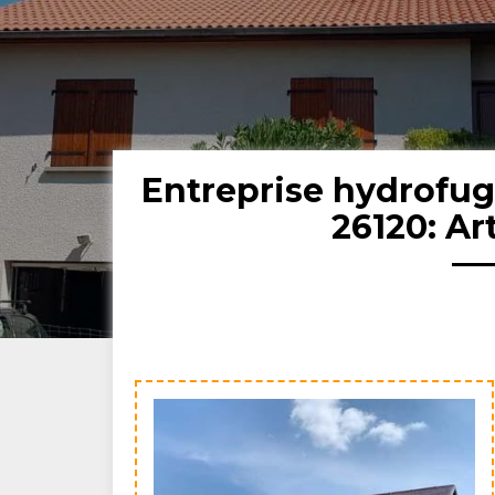
Entreprise hydrofu
26120: Ar