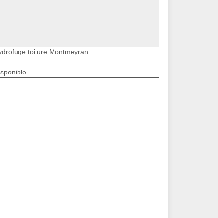
ydrofuge toiture Montmeyran
isponible