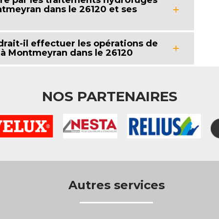
ure par les traitements hydrofuges
tmeyran dans le 26120 et ses
rait-il effectuer les opérations de
s à Montmeyran dans le 26120
NOS PARTENAIRES
Autres services