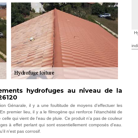
H
ind
itements hydrofuges au niveau de la
26120
ion Génarale, il y a une foultitude de moyens d'effectuer les
n premier lieu, il y a le filmogène qui renforce l'étanchéité de
e celle qui vient de l'eau de pluie. Ce produit n'a pas de couleur
fuges à effet perlant qui sont essentiellement composés d'eau.
'il n'est pas corrosif.