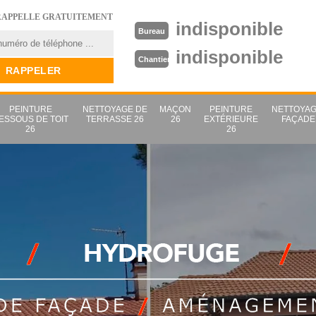
RAPPELLE GRATUITEMENT
indisponible
Bureau
indisponible
Chantier
PEINTURE
NETTOYAGE DE
MAÇON
PEINTURE
NETTOYAG
ESSOUS DE TOIT
TERRASSE 26
26
EXTÉRIEURE
FAÇADE
26
26