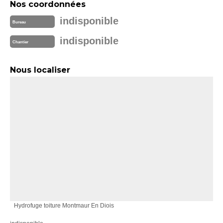
Nos coordonnées
indisponible
Bureau
indisponible
Chantier
Nous localiser
Hydrofuge toiture Montmaur En Diois