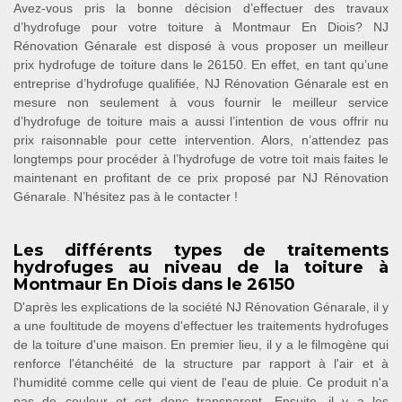
Avez-vous pris la bonne décision d’effectuer des travaux
d’hydrofuge pour votre toiture à Montmaur En Diois? NJ
Rénovation Génarale est disposé à vous proposer un meilleur
prix hydrofuge de toiture dans le 26150. En effet, en tant qu’une
entreprise d’hydrofuge qualifiée, NJ Rénovation Génarale est en
mesure non seulement à vous fournir le meilleur service
d’hydrofuge de toiture mais a aussi l’intention de vous offrir nu
prix raisonnable pour cette intervention. Alors, n’attendez pas
longtemps pour procéder à l’hydrofuge de votre toit mais faites le
maintenant en profitant de ce prix proposé par NJ Rénovation
Génarale. N’hésitez pas à le contacter !
Les différents types de traitements
hydrofuges au niveau de la toiture à
Montmaur En Diois dans le 26150
D'après les explications de la société NJ Rénovation Génarale, il y
a une foultitude de moyens d'effectuer les traitements hydrofuges
de la toiture d'une maison. En premier lieu, il y a le filmogène qui
renforce l'étanchéité de la structure par rapport à l'air et à
l'humidité comme celle qui vient de l'eau de pluie. Ce produit n'a
pas de couleur et est donc transparent. Ensuite, il y a les