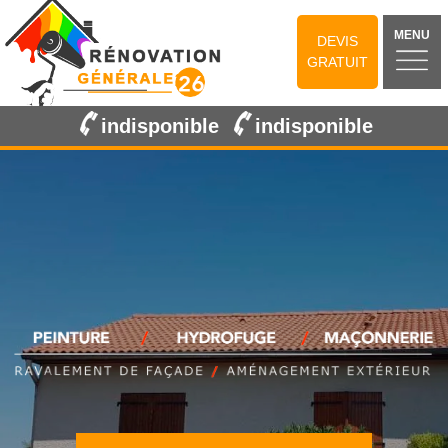
MENU
DEVIS
GRATUIT
indisponible
indisponible