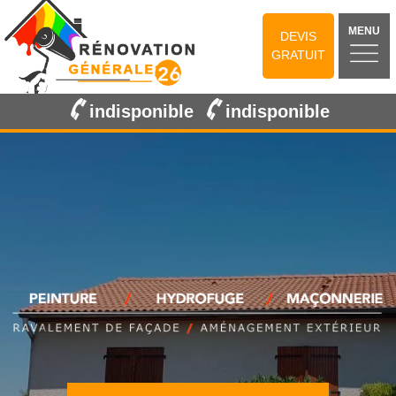
MENU
DEVIS
GRATUIT
indisponible
indisponible