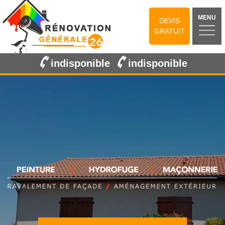
MENU
DEVIS
GRATUIT
indisponible
indisponible