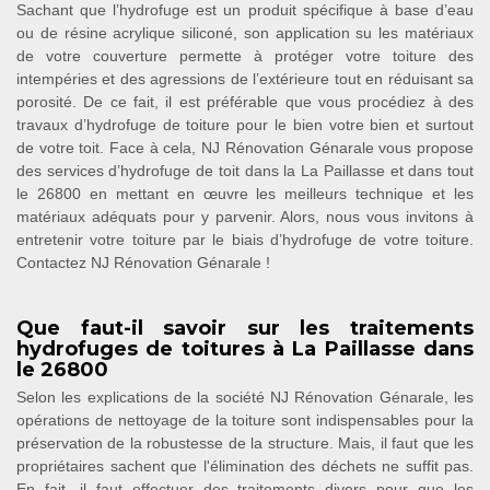
Sachant que l’hydrofuge est un produit spécifique à base d’eau
ou de résine acrylique siliconé, son application su les matériaux
de votre couverture permette à protéger votre toiture des
intempéries et des agressions de l’extérieure tout en réduisant sa
porosité. De ce fait, il est préférable que vous procédiez à des
travaux d’hydrofuge de toiture pour le bien votre bien et surtout
de votre toit. Face à cela, NJ Rénovation Génarale vous propose
des services d’hydrofuge de toit dans la La Paillasse et dans tout
le 26800 en mettant en œuvre les meilleurs technique et les
matériaux adéquats pour y parvenir. Alors, nous vous invitons à
entretenir votre toiture par le biais d’hydrofuge de votre toiture.
Contactez NJ Rénovation Génarale !
Que faut-il savoir sur les traitements
hydrofuges de toitures à La Paillasse dans
le 26800
Selon les explications de la société NJ Rénovation Génarale, les
opérations de nettoyage de la toiture sont indispensables pour la
préservation de la robustesse de la structure. Mais, il faut que les
propriétaires sachent que l'élimination des déchets ne suffit pas.
En fait, il faut effectuer des traitements divers pour que les