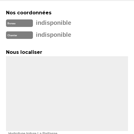
Nos coordonnées
indisponible
Bureau
indisponible
Chantier
Nous localiser
Hydrofuge toiture La Paillasse