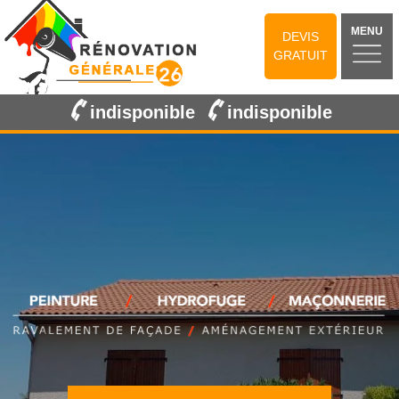
MENU
DEVIS
GRATUIT
indisponible
indisponible