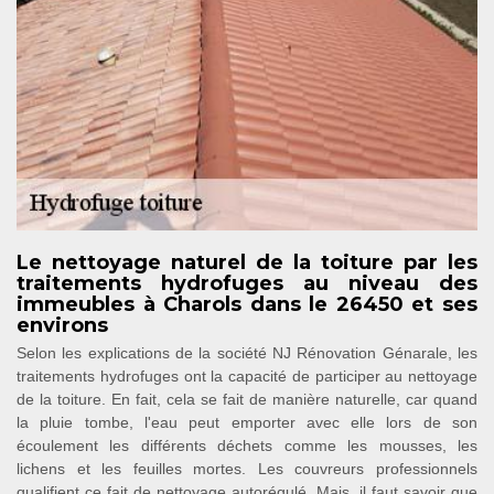
Le nettoyage naturel de la toiture par les
traitements hydrofuges au niveau des
immeubles à Charols dans le 26450 et ses
environs
Selon les explications de la société NJ Rénovation Génarale, les
traitements hydrofuges ont la capacité de participer au nettoyage
de la toiture. En fait, cela se fait de manière naturelle, car quand
la pluie tombe, l'eau peut emporter avec elle lors de son
écoulement les différents déchets comme les mousses, les
lichens et les feuilles mortes. Les couvreurs professionnels
qualifient ce fait de nettoyage autorégulé. Mais, il faut savoir que