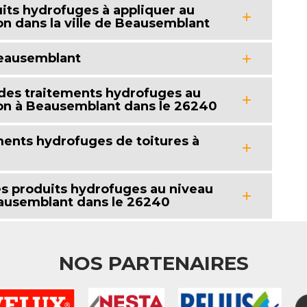
duits hydrofuges à appliquer au
on dans la ville de Beausemblant
 Beausemblant
 des traitements hydrofuges au
son à Beausemblant dans le 26240
ements hydrofuges de toitures à
es produits hydrofuges au niveau
eausemblant dans le 26240
NOS PARTENAIRES