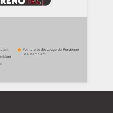
blant
Peinture et décapage de Persienne
Beausemblant
emblant
et