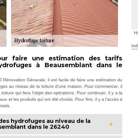
H
ind
ur faire une estimation des tarifs
hydrofuges à Beausemblant dans le
J Rénovation Génarale, il est facile de faire une estimation du
uges au niveau de la toiture d'une maison. Pour commencer, il
iture qui fera l'objet des opérations. Pour continuer, il y a la
ux et les produits qui ont été choisis. Pour finir, il y a l'accès à
nnels.
 des hydrofuges au niveau de la
usemblant dans le 26240