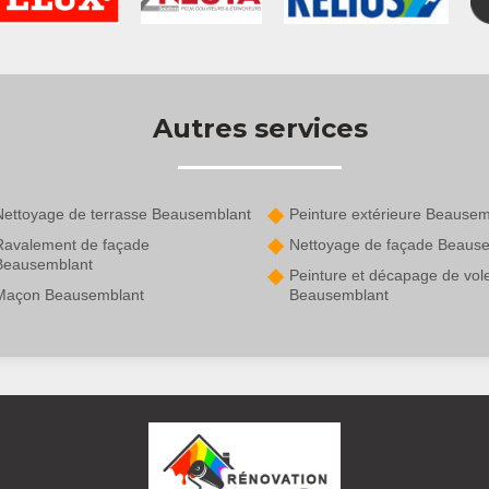
Autres services
Nettoyage de terrasse Beausemblant
Peinture extérieure Beausem
Ravalement de façade
Nettoyage de façade Beaus
Beausemblant
Peinture et décapage de vol
Maçon Beausemblant
Beausemblant