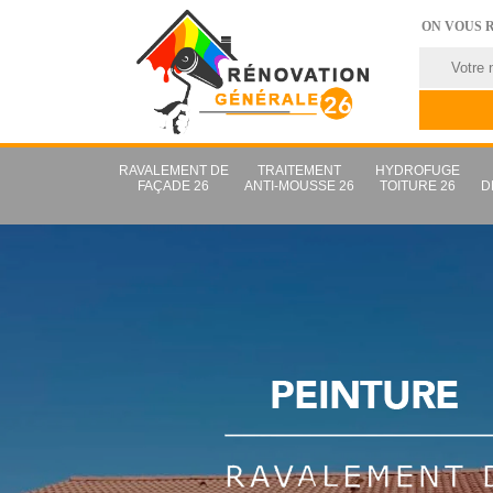
ON VOUS 
RAVALEMENT DE
TRAITEMENT
HYDROFUGE
FAÇADE 26
ANTI-MOUSSE 26
TOITURE 26
D