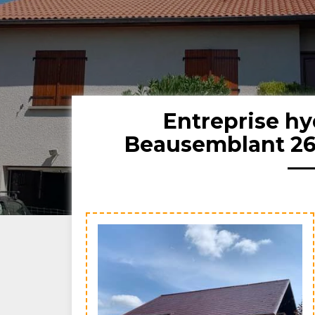
Entreprise hy
Beausemblant 26