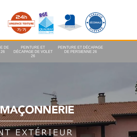
E DE
PEINTURE ET
PEINTURE ET DÉCAPAGE
 26
DÉCAPAGE DE VOLET
DE PERSIENNE 26
26