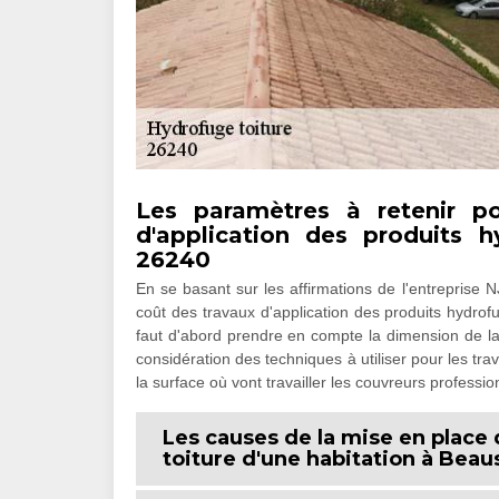
Les paramètres à retenir po
d'application des produits 
26240
En se basant sur les affirmations de l'entreprise N
coût des travaux d'application des produits hydrof
faut d'abord prendre en compte la dimension de la to
considération des techniques à utiliser pour les trava
la surface où vont travailler les couvreurs professio
Les causes de la mise en place
toiture d'une habitation à Bea