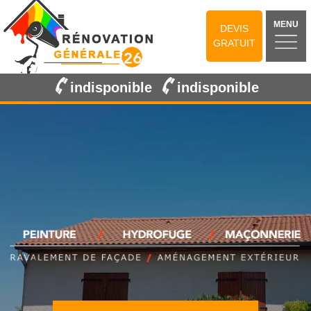
MENU
DEVIS
GRATUIT
indisponible
indisponible