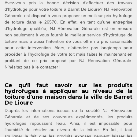
Avez-vous pris la bonne décision d’effectuer des travaux
d’hydrofuge pour votre toiture à Barret De Lioure? NJ Rénovation
Génarale est disposé à vous proposer un meilleur prix hydrofuge
de toiture dans le 26570. En effet, en tant qu’une entreprise
d’hydrofuge qualifiée, NJ Rénovation Génarale est en mesure
non seulement à vous fournir le meilleur service d’hydrofuge de
toiture mais a aussi l’intention de vous offrir nu prix raisonnable
pour cette intervention. Alors, n’attendez pas longtemps pour
procéder à l’hydrofuge de votre toit mais faites le maintenant en
profitant de ce prix proposé par NJ Rénovation Génarale.
N’hésitez pas à le contacter !
Ce qu'il faut savoir sur les produits
hydrofuges à appliquer au niveau de la
toiture d'une maison dans la ville de Barret
De Lioure
D'après les informations issues de la société NJ Rénovation
Génarale et de ses couvreurs expérimentés, les produits
hydrofuges repoussent l'eau. Ainsi, il est impossible pour
l'humidité de résider au niveau de la toiture. En fait, il faut
souligner le fait que les produits exposés peuvent laisser les