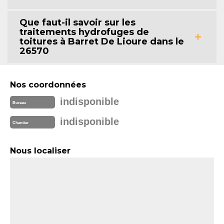
Que faut-il savoir sur les
traitements hydrofuges de
toitures à Barret De Lioure dans le
26570
Nos coordonnées
indisponible
Bureau
indisponible
Chantier
Nous localiser