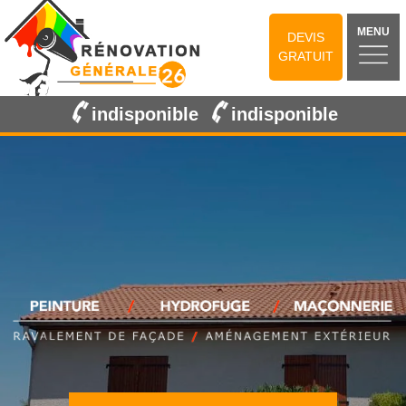
MENU
DEVIS
GRATUIT
indisponible
indisponible