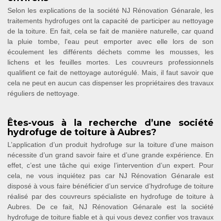
Selon les explications de la société NJ Rénovation Génarale, les
traitements hydrofuges ont la capacité de participer au nettoyage
de la toiture. En fait, cela se fait de manière naturelle, car quand
la pluie tombe, l'eau peut emporter avec elle lors de son
écoulement les différents déchets comme les mousses, les
lichens et les feuilles mortes. Les couvreurs professionnels
qualifient ce fait de nettoyage autorégulé. Mais, il faut savoir que
cela ne peut en aucun cas dispenser les propriétaires des travaux
réguliers de nettoyage.
Êtes-vous à la recherche d’une société
hydrofuge de toiture à Aubres?
L’application d’un produit hydrofuge sur la toiture d’une maison
nécessite d’un grand savoir faire et d’une grande expérience. En
effet, c’est une tâche qui exige l’intervention d’un expert. Pour
cela, ne vous inquiétez pas car NJ Rénovation Génarale est
disposé à vous faire bénéficier d’un service d’hydrofuge de toiture
réalisé par des couvreurs spécialiste en hydrofuge de toiture à
Aubres. De ce fait, NJ Rénovation Génarale est la société
hydrofuge de toiture fiable et à qui vous devez confier vos travaux