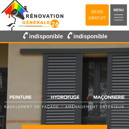
MENU
DEVIS
GRATUIT
indisponible
indisponible