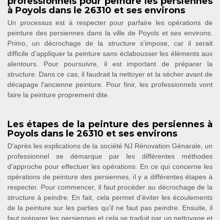
professionnels pour peindre les persiennes
à Poyols dans le 26310 et ses environs
Un processus est à respecter pour parfaire les opérations de
peinture des persiennes dans la ville de Poyols et ses environs.
Primo, un décrochage de la structure s'impose, car il serait
difficile d'appliquer la peinture sans éclabousser les éléments aux
alentours. Pour poursuivre, il est important de préparer la
structure. Dans ce cas, il faudrait la nettoyer et la sécher avant de
décapage l'ancienne peinture. Pour finir, les professionnels vont
faire la peinture proprement dite.
Les étapes de la peinture des persiennes à
Poyols dans le 26310 et ses environs
D'après les explications de la société NJ Rénovation Génarale, un
professionnel se démarque par les différentes méthodes
d'approche pour effectuer les opérations. En ce qui concerne les
opérations de peinture des persiennes, il y a différentes étapes à
respecter. Pour commencer, il faut procéder au décrochage de la
structure à peindre. En fait, cela permet d'éviter les écoulements
de la peinture sur les parties qu'il ne faut pas peindre. Ensuite, il
faut préparer les persiennes et cela se traduit par un nettoyage et