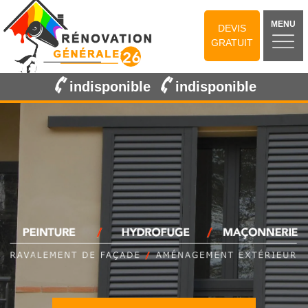
MENU
DEVIS
GRATUIT
indisponible
indisponible