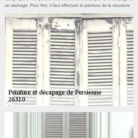
un séchage. Pour finir, il faut effectuer la peinture de la structure.