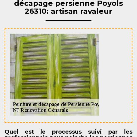
décapage persienne Poyols
26310: artisan ravaleur
Quel est le processus suivi par les