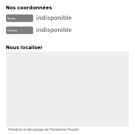
Nos coordonnées
indisponible
Bureau
indisponible
Chantier
Nous localiser
Peinture et décapage de Persienne Poyols